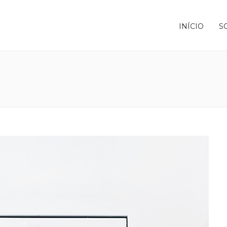
INÍCIO
S