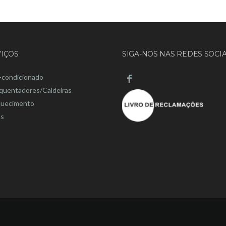
IÇOS
SIGA-NOS NAS REDES SOCIA
-condicionado
quentadores/Caldeiras
uecimento
s