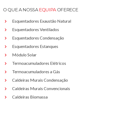
O QUE A NOSSA
EQUIPA
OFERECE
Esquentadores Exaustão Natural
Esquentadores Ventilados
Esquentadores Condensação
Esquentadores Estanques
Módulo Solar
Termoacumuladores Elétricos
Termoacumuladores a Gás
Caldeiras Murais Condensação
Caldeiras Murais Convencionais
Caldeiras Biomassa